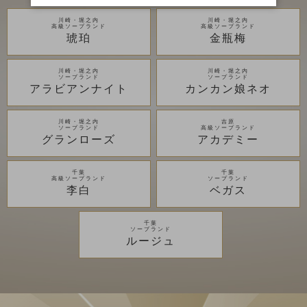
川崎・堀之内
川崎・堀之内
高級ソープランド
高級ソープランド
琥珀
金瓶梅
川崎・堀之内
川崎・堀之内
ソープランド
ソープランド
アラビアンナイト
カンカン娘ネオ
川崎・堀之内
吉原
ソープランド
高級ソープランド
グランローズ
アカデミー
千葉
千葉
高級ソープランド
ソープランド
李白
ベガス
千葉
ソープランド
ルージュ