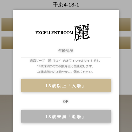
千束4-18-1
一覧へ戻る
前へ
次へ
年齢認証
吉原ソープ 麗（れい）のオフィシャルサイトです。
18歳未満の方の閲覧を堅く禁止致します。
18歳未満の方は速やかにご退出ください。
二輪車
ランキング
18歳以上「入場」
OR
18歳未満「退場」