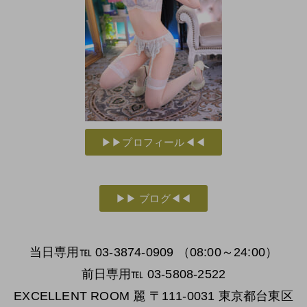
▶▶プロフィール◀◀
▶▶ ブログ◀◀
当日専用℡ 03-3874-0909 （08:00～24:00）
前日専用℡ 03-5808-2522
EXCELLENT ROOM 麗 〒111-0031 東京都台東区