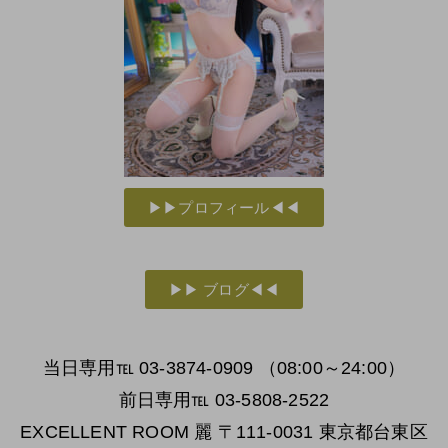
▶▶プロフィール◀◀
▶▶ ブログ◀◀
当日専用℡ 03-3874-0909 （08:00～24:00）
前日専用℡ 03-5808-2522
EXCELLENT ROOM 麗 〒111-0031 東京都台東区