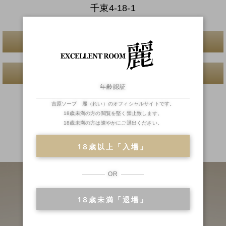
千束4-18-1
一覧へ戻る
前へ
次へ
年齢認証
吉原ソープ 麗（れい）のオフィシャルサイトです。
18歳未満の方の閲覧を堅く禁止致します。
18歳未満の方は速やかにご退出ください。
二輪車
ランキング
18歳以上「入場」
OR
18歳未満「退場」