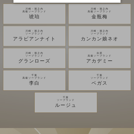
川崎・堀之内
川崎・堀之内
高級ソープランド
高級ソープランド
琥珀
金瓶梅
川崎・堀之内
川崎・堀之内
ソープランド
ソープランド
アラビアンナイト
カンカン娘ネオ
川崎・堀之内
吉原
ソープランド
高級ソープランド
グランローズ
アカデミー
千葉
千葉
高級ソープランド
ソープランド
李白
ベガス
千葉
ソープランド
ルージュ