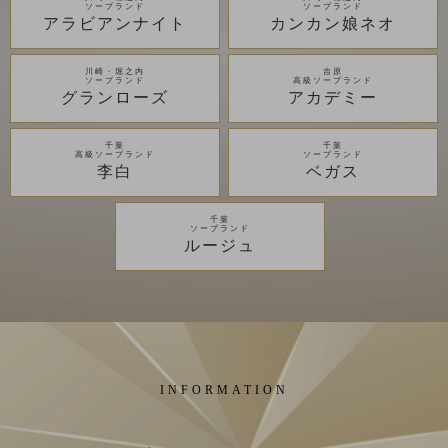
ソープランド
ソープランド
アラビアンナイト
カンカン娘ネオ
川崎・堀之内
吉原
ソープランド
高級ソープランド
グランローズ
アカデミー
千葉
千葉
高級ソープランド
ソープランド
李白
ベガス
千葉
ソープランド
ルージュ
INFORMATION