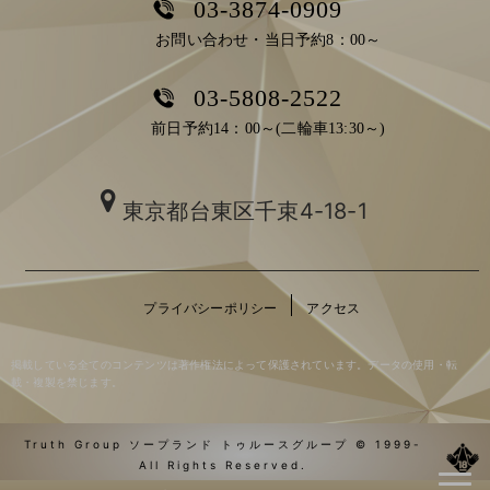
03-3874-0909
お問い合わせ・当日予約8：00～
03-5808-2522
前日予約14：00～(二輪車13:30～)
東京都台東区千束4-18-1
プライバシーポリシー
アクセス
掲載している全てのコンテンツは著作権法によって保護されています。データの使用・転
載・複製を禁じます。
Truth Group ソープランド トゥルースグループ © 1999-
All Rights Reserved.