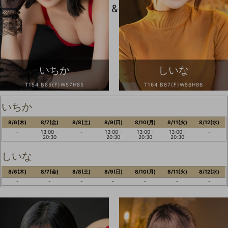
&
いちか
しいな
T154 B85(F)W57H85
T164 B87(F)W56H86
いちか
8/6(木)
8/7(金)
8/8(土)
8/9(日)
8/10(月)
8/11(火)
8/12(水)
-
13:00 -
-
13:00 -
13:00 -
13:00 -
-
20:30
20:30
20:30
20:30
しいな
8/6(木)
8/7(金)
8/8(土)
8/9(日)
8/10(月)
8/11(火)
8/12(水)
-
-
-
-
-
-
-