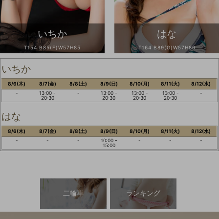
いちか
はな
T154 B85(F)W57H85
T164 B89(G)W57H86
いちか
8/6(木)
8/7(金)
8/8(土)
8/9(日)
8/10(月)
8/11(火)
8/12(水)
-
13:00 -
-
13:00 -
13:00 -
13:00 -
-
20:30
20:30
20:30
20:30
はな
8/6(木)
8/7(金)
8/8(土)
8/9(日)
8/10(月)
8/11(火)
8/12(水)
-
-
-
10:00 -
-
-
-
15:00
二輪車
ランキング