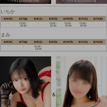
T154 B85(F)W57H85
T155 B100(H)W59H88
いちか
8/6(木)
8/7(金)
8/8(土)
8/9(日)
8/10(月)
8/11(火)
8/12(水)
-
13:00 -
-
13:00 -
13:00 -
13:00 -
-
20:30
20:30
20:30
20:30
まみ
8/6(木)
8/7(金)
8/8(土)
8/9(日)
8/10(月)
8/11(火)
8/12(水)
-
-
15:00 -
-
-
-
-
23:00
&