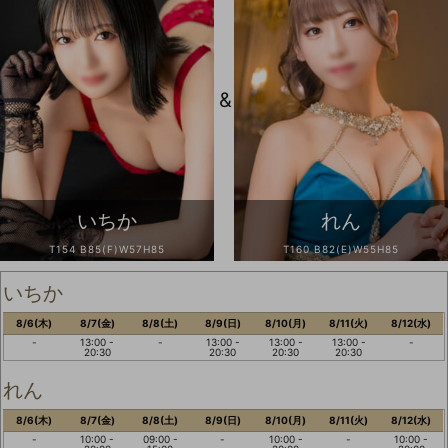
&
いちか
れん
T154 B85(F)W57H85
T160 B82(E)W55H85
いちか
8/6(木)
8/7(金)
8/8(土)
8/9(日)
8/10(月)
8/11(火)
8/12(水)
-
13:00 -
-
13:00 -
13:00 -
13:00 -
-
20:30
20:30
20:30
20:30
れん
8/6(木)
8/7(金)
8/8(土)
8/9(日)
8/10(月)
8/11(火)
8/12(水)
-
10:00 -
09:00 -
-
10:00 -
-
10:00 -