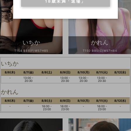
18歳未満「退場」
&
いちか
かれん
T154 B85(F)W57H85
T150 B85(C)W57H84
いちか
8/6(木)
8/7(金)
8/8(土)
8/9(日)
8/10(月)
8/11(火)
8/12(水)
-
13:00 -
-
13:00 -
13:00 -
13:00 -
-
20:30
20:30
20:30
20:30
かれん
8/6(木)
8/7(金)
8/8(土)
8/9(日)
8/10(月)
8/11(火)
8/12(水)
-
-
16:00 -
16:00 -
-
16:00 -
-
23:00
23:00
23:00