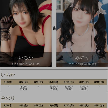
&
いちか
みのり
T154 B85(F)W57H85
T161 B83(E)W58H90
いちか
8/6(木)
8/7(金)
8/8(土)
8/9(日)
8/10(月)
8/11(火)
8/12(水)
-
13:00 -
-
13:00 -
13:00 -
13:00 -
-
20:30
20:30
20:30
20:30
みのり
8/6(木)
8/7(金)
8/8(土)
8/9(日)
8/10(月)
8/11(火)
8/12(水)