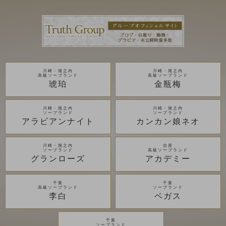
川崎・堀之内
川崎・堀之内
高級ソープランド
高級ソープランド
琥珀
金瓶梅
川崎・堀之内
川崎・堀之内
ソープランド
ソープランド
アラビアンナイト
カンカン娘ネオ
川崎・堀之内
吉原
ソープランド
高級ソープランド
グランローズ
アカデミー
千葉
千葉
高級ソープランド
ソープランド
李白
ベガス
千葉
ソープランド