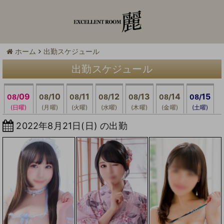
ホーム
出勤スケジュール
出勤スケジュール
09
10
11
12
13
14
15
08/
08/
08/
08/
08/
08/
08/
(日曜)
(月曜)
(火曜)
(水曜)
(木曜)
(金曜)
(土曜)
2022年8月21日(日) の出勤