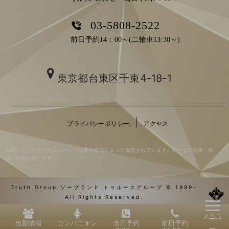
03-5808-2522
前日予約14：00～(二輪車13:30～)
東京都台東区千束4-18-1
プライバシーポリシー
アクセス
掲載している全てのコンテンツは著作権法によって保護されています。データの使用・転
載・複製を禁じます。
Truth Group ソープランド トゥルースグループ © 1999-
All Rights Reserved.
メニュ
出勤情報
コンパニオン
当日予約
前日予約
ー