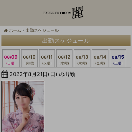
ホーム
出勤スケジュール
出勤スケジュール
09
10
11
12
13
14
15
08/
08/
08/
08/
08/
08/
08/
(日曜)
(月曜)
(火曜)
(水曜)
(木曜)
(金曜)
(土曜)
2022年8月21日(日) の出勤