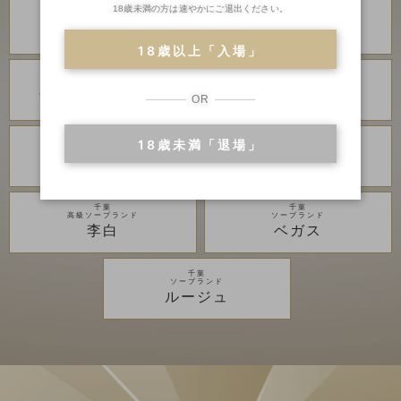
18歳未満の方は速やかにご退出ください。
川崎・堀之内
川崎・堀之内
高級ソープランド
高級ソープランド
琥珀
金瓶梅
18歳以上「入場」
川崎・堀之内
川崎・堀之内
ソープランド
ソープランド
アラビアンナイト
カンカン娘ネオ
OR
18歳未満「退場」
川崎・堀之内
吉原
ソープランド
高級ソープランド
グランローズ
アカデミー
千葉
千葉
高級ソープランド
ソープランド
李白
ベガス
千葉
ソープランド
ルージュ