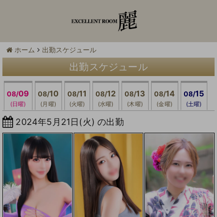
ホーム
出勤スケジュール
出勤スケジュール
09
10
11
12
13
14
15
08/
08/
08/
08/
08/
08/
08/
(日曜)
(月曜)
(火曜)
(水曜)
(木曜)
(金曜)
(土曜)
2024年5月21日(火) の出勤