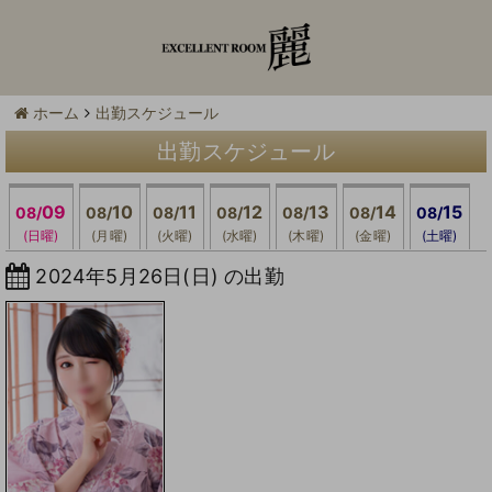
ホーム
出勤スケジュール
出勤スケジュール
09
10
11
12
13
14
15
08/
08/
08/
08/
08/
08/
08/
(日曜)
(月曜)
(火曜)
(水曜)
(木曜)
(金曜)
(土曜)
2024年5月26日(日) の出勤