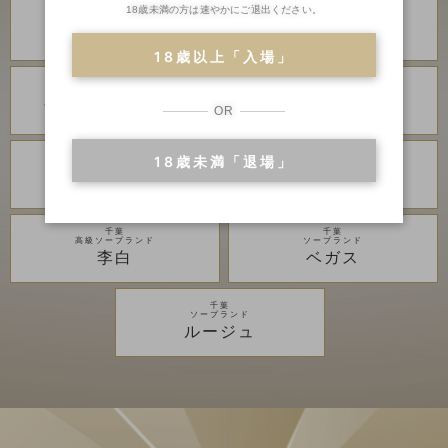
18歳未満の方は速やかにご退出ください。
川崎・堀之内
川崎・堀之内
高級ソープランド
高級ソープランド
琥珀
金瓶梅
18歳以上「入場」
川崎・堀之内
川崎・堀之内
ソープランド
ソープランド
アラビアンナイト
カンカン娘ネオ
OR
18歳未満「退場」
川崎・堀之内
吉原
ソープランド
高級ソープランド
グランローズ
アカデミー
千葉
千葉
高級ソープランド
ソープランド
李白
ベガス
千葉
ソープランド
ルージュ