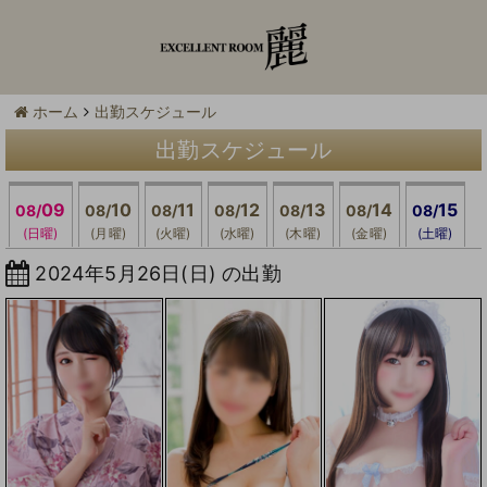
ホーム
出勤スケジュール
出勤スケジュール
09
10
11
12
13
14
15
08/
08/
08/
08/
08/
08/
08/
(日曜)
(月曜)
(火曜)
(水曜)
(木曜)
(金曜)
(土曜)
2024年5月26日(日) の出勤