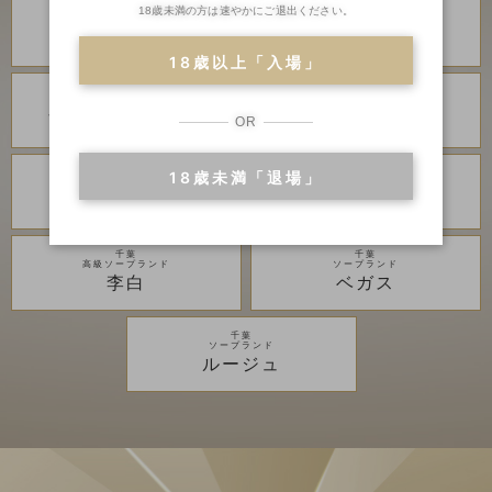
18歳未満の方は速やかにご退出ください。
川崎・堀之内
川崎・堀之内
高級ソープランド
高級ソープランド
琥珀
金瓶梅
18歳以上「入場」
川崎・堀之内
川崎・堀之内
ソープランド
ソープランド
アラビアンナイト
カンカン娘ネオ
OR
18歳未満「退場」
川崎・堀之内
吉原
ソープランド
高級ソープランド
グランローズ
アカデミー
千葉
千葉
高級ソープランド
ソープランド
李白
ベガス
千葉
ソープランド
ルージュ