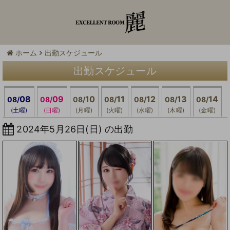
ホーム
出勤スケジュール
出勤スケジュール
08
09
10
11
12
13
14
08/
08/
08/
08/
08/
08/
08/
(土曜)
(日曜)
(月曜)
(火曜)
(水曜)
(木曜)
(金曜)
2024年5月26日(日) の出勤