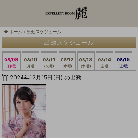
ホーム
出勤スケジュール
出勤スケジュール
09
10
11
12
13
14
15
08/
08/
08/
08/
08/
08/
08/
(日曜)
(月曜)
(火曜)
(水曜)
(木曜)
(金曜)
(土曜)
2024年12月15日(日) の出勤