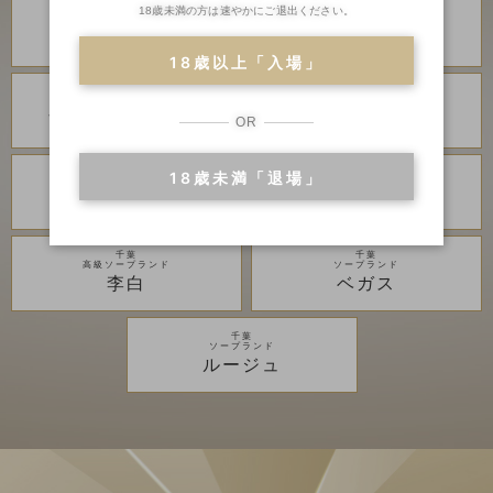
18歳未満の方は速やかにご退出ください。
川崎・堀之内
川崎・堀之内
高級ソープランド
高級ソープランド
琥珀
金瓶梅
18歳以上「入場」
川崎・堀之内
川崎・堀之内
ソープランド
ソープランド
アラビアンナイト
カンカン娘ネオ
OR
18歳未満「退場」
川崎・堀之内
吉原
ソープランド
高級ソープランド
グランローズ
アカデミー
千葉
千葉
高級ソープランド
ソープランド
李白
ベガス
千葉
ソープランド
ルージュ