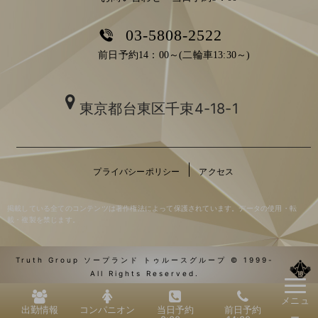
03-5808-2522
前日予約14：00～(二輪車13:30～)
東京都台東区千束4-18-1
プライバシーポリシー
アクセス
掲載している全てのコンテンツは著作権法によって保護されています。データの使用・転
載・複製を禁じます。
Truth Group ソープランド トゥルースグループ © 1999-
All Rights Reserved.
メニュ
出勤情報
コンパニオン
当日予約
前日予約
ー