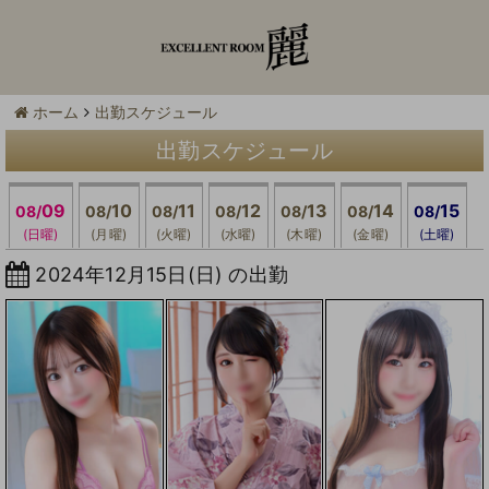
ホーム
出勤スケジュール
出勤スケジュール
09
10
11
12
13
14
15
08/
08/
08/
08/
08/
08/
08/
(日曜)
(月曜)
(火曜)
(水曜)
(木曜)
(金曜)
(土曜)
2024年12月15日(日) の出勤