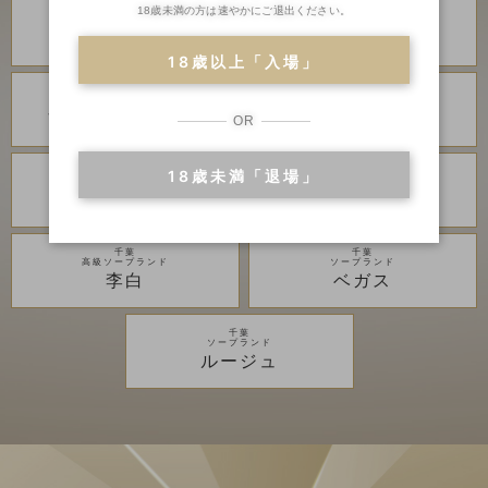
18歳未満の方は速やかにご退出ください。
川崎・堀之内
川崎・堀之内
高級ソープランド
高級ソープランド
琥珀
金瓶梅
18歳以上「入場」
川崎・堀之内
川崎・堀之内
ソープランド
ソープランド
アラビアンナイト
カンカン娘ネオ
OR
18歳未満「退場」
川崎・堀之内
吉原
ソープランド
高級ソープランド
グランローズ
アカデミー
千葉
千葉
高級ソープランド
ソープランド
李白
ベガス
千葉
ソープランド
ルージュ