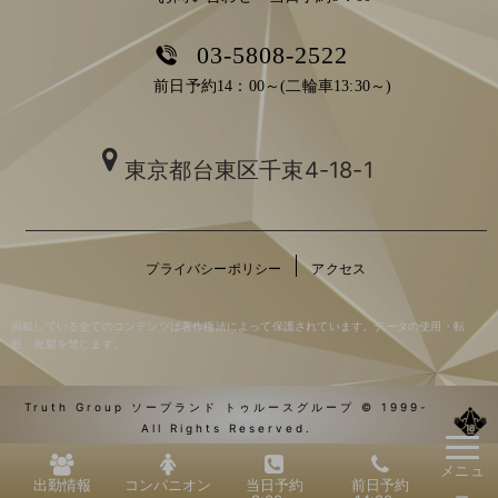
03-5808-2522
前日予約14：00～(二輪車13:30～)
東京都台東区千束4-18-1
プライバシーポリシー
アクセス
掲載している全てのコンテンツは著作権法によって保護されています。データの使用・転
載・複製を禁じます。
Truth Group ソープランド トゥルースグループ © 1999-
All Rights Reserved.
メニュ
出勤情報
コンパニオン
当日予約
前日予約
ー