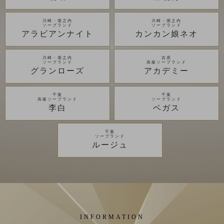
川崎・堀之内
川崎・堀之内
ソープランド
ソープランド
アラビアンナイト
カンカン娘ネオ
川崎・堀之内
吉原
ソープランド
高級ソープランド
グランローズ
アカデミー
千葉
千葉
高級ソープランド
ソープランド
李白
ベガス
千葉
ソープランド
ルージュ
INFORMATION