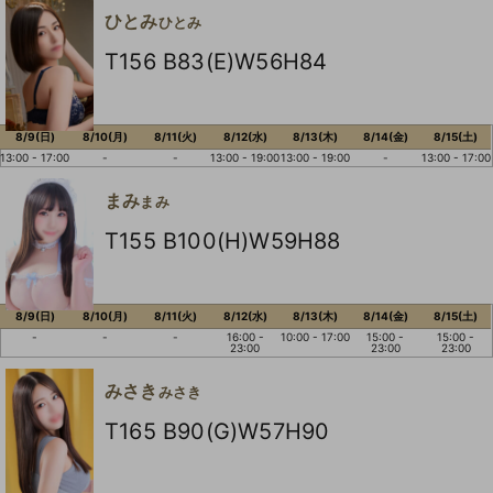
ひとみ
ひとみ
T156 B83(E)W56H84
8/9(日)
8/10(月)
8/11(火)
8/12(水)
8/13(木)
8/14(金)
8/15(土)
13:00 - 17:00
-
-
13:00 - 19:00
13:00 - 19:00
-
13:00 - 17:00
まみ
まみ
T155 B100(H)W59H88
8/9(日)
8/10(月)
8/11(火)
8/12(水)
8/13(木)
8/14(金)
8/15(土)
-
-
-
16:00 -
10:00 - 17:00
15:00 -
15:00 -
23:00
23:00
23:00
みさき
みさき
T165 B90(G)W57H90