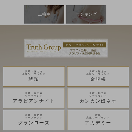
二輪車
ランキング
川崎・堀之内
川崎・堀之内
高級ソープランド
高級ソープランド
琥珀
金瓶梅
川崎・堀之内
川崎・堀之内
ソープランド
ソープランド
アラビアンナイト
カンカン娘ネオ
川崎・堀之内
吉原
ソープランド
高級ソープランド
グランローズ
アカデミー