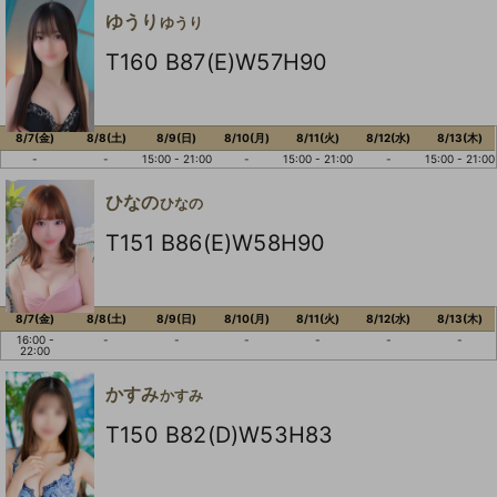
ゆうり
ゆうり
T160 B87(E)W57H90
8/7(金)
8/8(土)
8/9(日)
8/10(月)
8/11(火)
8/12(水)
8/13(木)
-
-
15:00 - 21:00
-
15:00 - 21:00
-
15:00 - 21:00
ひなの
ひなの
T151 B86(E)W58H90
8/7(金)
8/8(土)
8/9(日)
8/10(月)
8/11(火)
8/12(水)
8/13(木)
16:00 -
-
-
-
-
-
-
22:00
かすみ
かすみ
T150 B82(D)W53H83