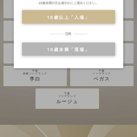
18歳未満の方は速やかにご退出ください。
川崎・堀之内
川崎・堀之内
高級ソープランド
高級ソープランド
琥珀
金瓶梅
18歳以上「入場」
川崎・堀之内
川崎・堀之内
ソープランド
ソープランド
アラビアンナイト
カンカン娘ネオ
OR
18歳未満「退場」
川崎・堀之内
吉原
ソープランド
高級ソープランド
グランローズ
アカデミー
千葉
千葉
高級ソープランド
ソープランド
李白
ベガス
千葉
ソープランド
ルージュ