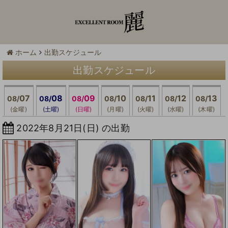
ホーム
出勤スケジュール
出勤スケジュール
07
08
09
10
11
12
13
08/
08/
08/
08/
08/
08/
08/
(金曜)
(土曜)
(日曜)
(月曜)
(火曜)
(水曜)
(木曜)
2022年8月21日(日) の出勤