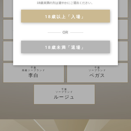
18歳未満の方は速やかにご退出ください。
川崎・堀之内
川崎・堀之内
高級ソープランド
高級ソープランド
琥珀
金瓶梅
18歳以上「入場」
川崎・堀之内
川崎・堀之内
ソープランド
ソープランド
アラビアンナイト
カンカン娘ネオ
OR
18歳未満「退場」
川崎・堀之内
吉原
ソープランド
高級ソープランド
グランローズ
アカデミー
千葉
千葉
高級ソープランド
ソープランド
李白
ベガス
千葉
ソープランド
ルージュ