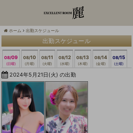
ホーム
出勤スケジュール
出勤スケジュール
09
10
11
12
13
14
15
08/
08/
08/
08/
08/
08/
08/
(日曜)
(月曜)
(火曜)
(水曜)
(木曜)
(金曜)
(土曜)
2024年5月21日(火) の出勤