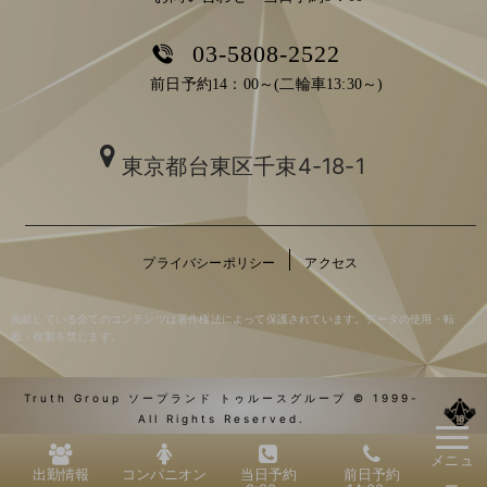
03-5808-2522
前日予約14：00～(二輪車13:30～)
東京都台東区千束4-18-1
プライバシーポリシー
アクセス
掲載している全てのコンテンツは著作権法によって保護されています。データの使用・転
載・複製を禁じます。
Truth Group ソープランド トゥルースグループ © 1999-
All Rights Reserved.
メニュ
出勤情報
コンパニオン
当日予約
前日予約
ー