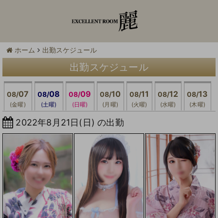
ホーム
出勤スケジュール
出勤スケジュール
07
08
09
10
11
12
13
08/
08/
08/
08/
08/
08/
08/
(金曜)
(土曜)
(日曜)
(月曜)
(火曜)
(水曜)
(木曜)
2022年8月21日(日) の出勤