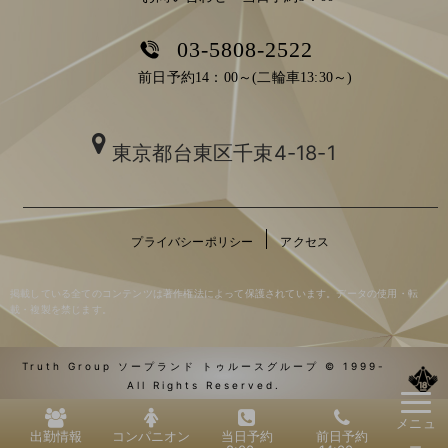
03-5808-2522
前日予約14：00～(二輪車13:30～)
東京都台東区千束4-18-1
プライバシーポリシー
アクセス
掲載している全てのコンテンツは著作権法によって保護されています。データの使用・転
載・複製を禁じます。
Truth Group ソープランド トゥルースグループ © 1999-
All Rights Reserved.
メニュ
出勤情報
コンパニオン
当日予約
前日予約
ー