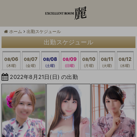
ホーム
出勤スケジュール
出勤スケジュール
06
07
08
09
10
11
12
08/
08/
08/
08/
08/
08/
08/
(木曜)
(金曜)
(土曜)
(日曜)
(月曜)
(火曜)
(水曜)
2022年8月21日(日) の出勤