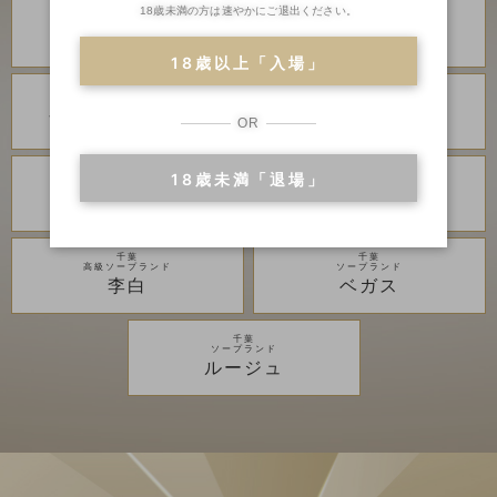
18歳未満の方は速やかにご退出ください。
川崎・堀之内
川崎・堀之内
高級ソープランド
高級ソープランド
琥珀
金瓶梅
18歳以上「入場」
川崎・堀之内
川崎・堀之内
ソープランド
ソープランド
アラビアンナイト
カンカン娘ネオ
OR
18歳未満「退場」
川崎・堀之内
吉原
ソープランド
高級ソープランド
グランローズ
アカデミー
千葉
千葉
高級ソープランド
ソープランド
李白
ベガス
千葉
ソープランド
ルージュ