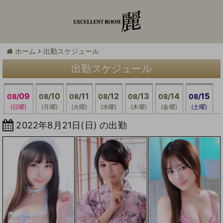
ホーム
出勤スケジュール
出勤スケジュール
09
10
11
12
13
14
15
08/
08/
08/
08/
08/
08/
08/
(日曜)
(月曜)
(火曜)
(水曜)
(木曜)
(金曜)
(土曜)
2022年8月21日(日) の出勤